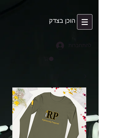
הוכן בצדק
להתחברות